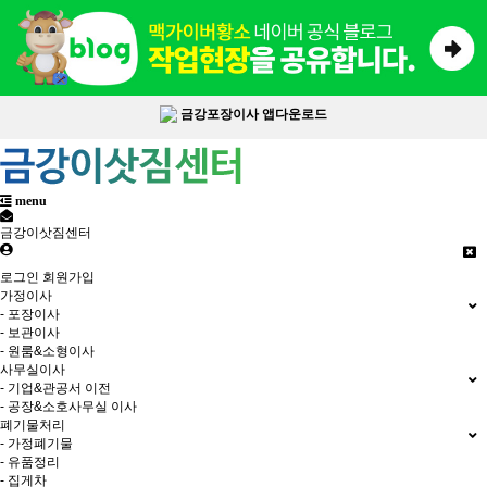
금강포장이사 앱다운로드
menu
금강이삿짐센터
로그인
회원가입
가정이사
- 포장이사
- 보관이사
- 원룸&소형이사
사무실이사
- 기업&관공서 이전
- 공장&소호사무실 이사
폐기물처리
- 가정폐기물
- 유품정리
- 집게차