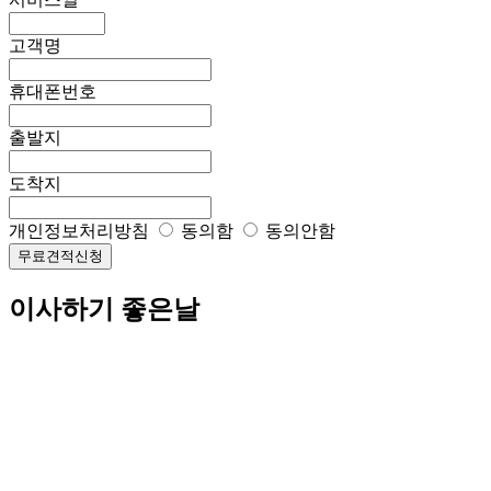
고객명
휴대폰번호
출발지
도착지
개인정보처리방침
동의함
동의안함
무료견적신청
이사하기 좋은날