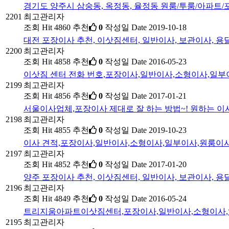
경기도 양주시 삼숭동, 옥정동, 율정동 원룸/투룸/아파
2201
최고관리자
조회
Hit 4860
추천
0
작성일
Date 2019-10-18
대전 포장이사 추천, 이삿짐센터, 일반이사, 보관이사, 
2200
최고관리자
조회
Hit 4858
추천
0
작성일
Date 2016-05-23
이삿짐 센터 전화 번호,포장이사,일반이사,소형이사,일
2199
최고관리자
조회
Hit 4856
추천
0
작성일
Date 2017-01-21
서울이사업체,포장이사 제대로 잘 하는 방법~! 원하는 이
2198
최고관리자
조회
Hit 4855
추천
0
작성일
Date 2019-10-23
이사 견적,포장이사,일반이사,소형이사,일부이사,원룸이
2197
최고관리자
조회
Hit 4852
추천
0
작성일
Date 2017-01-20
양주 포장이사 추천, 이삿짐센터, 일반이사, 보관이사, 
2196
최고관리자
조회
Hit 4849
추천
0
작성일
Date 2016-05-24
트리지움아파트이삿짐센터,포장이사,일반이사,소형이사,
2195
최고관리자