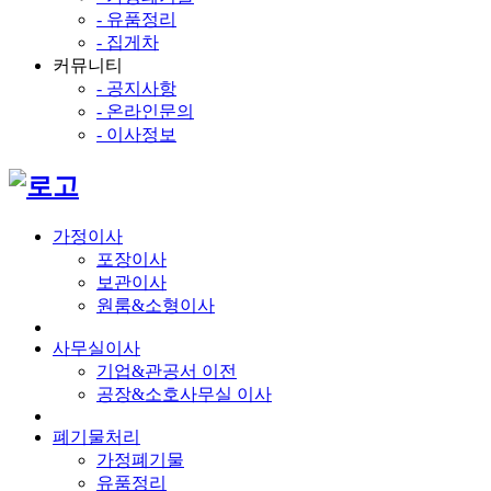
- 유품정리
- 집게차
커뮤니티
- 공지사항
- 온라인문의
- 이사정보
가정이사
포장이사
보관이사
원룸&소형이사
사무실이사
기업&관공서 이전
공장&소호사무실 이사
폐기물처리
가정폐기물
유품정리