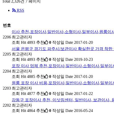
Total 2,326건
7 페이지
RSS
번호
이사 추천,포장이사,일반이사,소형이사,일부이사,원룸이
2206
최고관리자
조회
Hit 4893
추천
0
작성일
Date 2017-01-20
서울 은평구 경기도 파주시/보관이사 확실한곳 가격 착한
2205
최고관리자
조회
Hit 4893
추천
0
작성일
Date 2019-10-23
포장 이사 업체 추천,포장이사,일반이사,소형이사,일부
2204
최고관리자
조회
Hit 4885
추천
0
작성일
Date 2017-01-20
원룸 포장 이사 비용,포장이사,일반이사,소형이사,일부
2203
최고관리자
조회
Hit 4877
추천
0
작성일
Date 2017-01-22
강동구 포장이사 추천, 이삿짐센터, 일반이사, 보관이사,
2202
최고관리자
조회
Hit 4864
추천
0
작성일
Date 2016-05-24