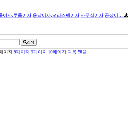
원룸이사,투룸이사,용달이사,오피스텔이사,사무실이사,공장이…
검색
페이지
8
페이지
9
페이지
10
페이지
다음
맨끝