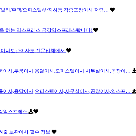
파트/빌라/주택/오피스텔/반지하등 각종포장이사 저렴…
을 하는 익스프레스 금강익스프레스랍니다!
컨테이너보관이사도 전문업체에서
원룸이사,투룸이사,용달이사,오피스텔이사,사무실이사,공장이…
투룸이사,용달이사,오피스텔이사,사무실이사,공장이사,익스프…
금강익스프레스
켜줄 보관이사 필수 정보