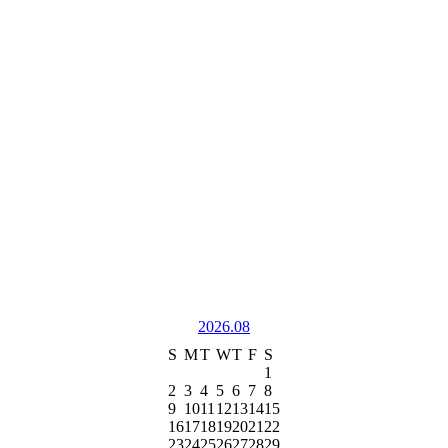
2026.08
S
M
T
W
T
F
S
1
2
3
4
5
6
7
8
9
10
11
12
13
14
15
16
17
18
19
20
21
22
23
24
25
26
27
28
29