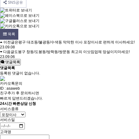
SNS공유
목록
이전글
은평구 대조동/불광동/수색동 막막한 이사 포장이사로 편하게 이사하세요!
23.09.08
다음글
도봉구 창동/도봉동/방학동/쌍문동 최고의 이삿짐업체 망설이지마세요!
23.09.06
댓글목록
댓글목록
등록된 댓글이 없습니다.
카카오톡문의
ID : asaweb
친구추가 후 문의하시면
빠르게 답변드리겠습니다.
24시간 빠른상담 신청
서비스종류
서비스일
고객명