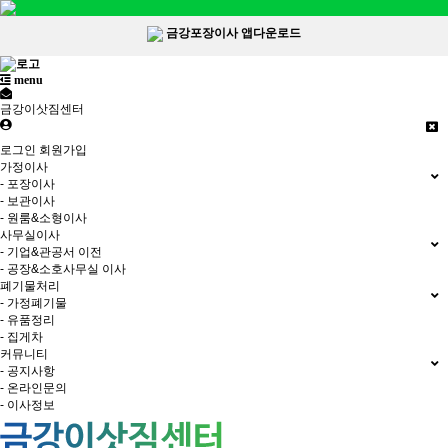
금강포장이사 앱다운로드
menu
금강이삿짐센터
로그인
회원가입
가정이사
- 포장이사
- 보관이사
- 원룸&소형이사
사무실이사
- 기업&관공서 이전
- 공장&소호사무실 이사
폐기물처리
- 가정폐기물
- 유품정리
- 집게차
커뮤니티
- 공지사항
- 온라인문의
- 이사정보