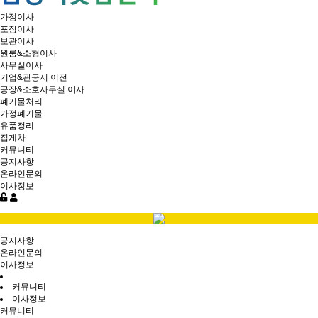
가정이사
포장이사
보관이사
원룸&소형이사
사무실이사
기업&관공서 이전
공장&소호사무실 이사
폐기물처리
가정폐기물
유품정리
집게차
커뮤니티
공지사항
온라인문의
이사정보
공지사항
온라인문의
이사정보
커뮤니티
이사정보
커뮤니티