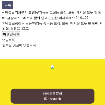
목록
이전글
의정부시 호원동/가능동/고산동 포장, 보관, 폐기물 모두 한 번
24.01.02
에! 금강익스프레스와 함께 쉽고 간편한 이사하세요
다음글
광진구 능동/자양동/중곡동 포장, 보관, 폐기물 모두 한 번에 처
23.12.28
리합니다!
댓글목록
댓글목록
등록된 댓글이 없습니다.
카카오톡문의
ID : asaweb